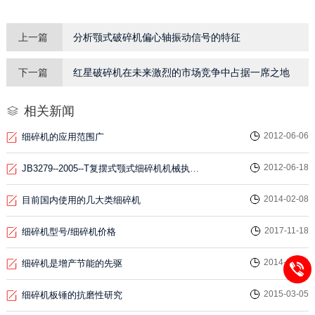
上一篇
分析颚式破碎机偏心轴振动信号的特征
下一篇
红星破碎机在未来激烈的市场竞争中占据一席之地
相关新闻
2012-06-06
细碎机的应用范围广
2012-06-18
JB3279--2005--T复摆式颚式细碎机机械执行标准
2014-02-08
目前国内使用的几大类细碎机
2017-11-18
细碎机型号/细碎机价格
2014-05-06
细碎机是增产节能的先驱
2015-03-05
细碎机板锤的抗磨性研究