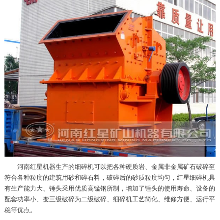
河南红星机器生产的细碎机可以把各种硬质岩、金属非金属矿石破碎至
符合各种粒度的建筑用砂和碎石料，破碎后的砂质粒度均匀，红星细碎机具
有生产能力大、锤头采用优质高锰钢所制，增加了锤头的使用寿命、设备的
配套功率小、变三级破碎为二级破碎、细碎机工艺简化、维修方便、运行平
稳等优点。