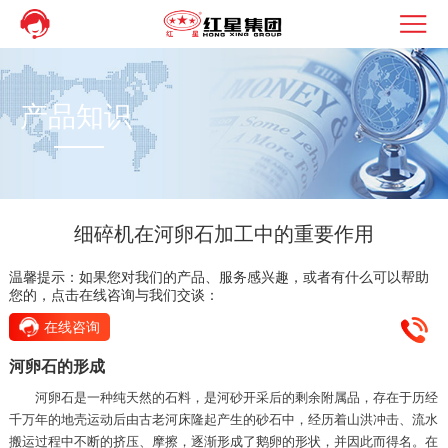
产品知识
细碎机在河卵石加工中的重要作用
温馨提示：如果您对我们的产品、服务感兴趣，或者有什么可以帮助
您的，点击在线咨询与我们交谈：
在线咨询
河卵石的形成
河卵石是一种纯天然的石料，是河砂开采后的剩余附属品，存在于历经
千万年的地壳运动后由古老河床隆起产生的砂石中，经历着山洪冲击、流水
搬运过程中不断的挤压、摩擦，逐渐形成了鹅卵的形状，并因此而得名。在