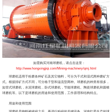
如需购买河南球磨机，请点击这里：
http://www.hongxingjiqi.com/Mining-machinery/qmj.html
球磨机适用于粉磨各种矿石及其它物料，可分为干式和湿式两种磨矿方
式。根据排矿方式不同，可分格子型和溢流型两种。球磨机的种类有很多，
如管式球磨机，水泥球磨机，卧式球磨机，节能球磨机、陶瓷球磨机和圆锥
球磨机等。以下是球磨机的用途和使用范围，工作原理和结构特点。
用途和使用范围
球磨机是物料被破碎之后，再进行粉碎的关键设备。河南红星生产的球