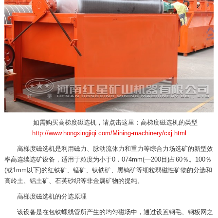
如需购买高梯度磁选机，请点击这里：
高梯度磁选机的类型
http://www.hongxingjiqi.com/Mining-machinery/cxj.html
高梯度磁选机是利用磁力、脉动流体力和重力等综合力场选矿的新型效
率高连续选矿设备，适用于粒度为小于0．074mm(—200目)占60％。100％
(或1mm以下)的红铁矿、锰矿、钛铁矿、黑钨矿等细粒弱磁性矿物的分选和
高岭土、铝土矿、石英砂织等非金属矿物的提纯。
高梯度磁选机的分选原理
该设备是在包铁螺线管所产生的均匀磁场中，通过设置钢毛、钢板网之