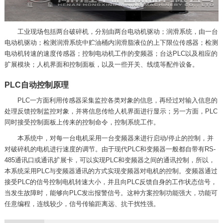
工业现场包括两台破碎机，分别由两台电动机驱动；润滑系统，由一台
电动机驱动；检测润滑系统中贮油桶内润滑脂液位的上下限位传感器；检测
电动机转速的速度传感器；控制电动机工作的变频器；台达PLC以及相应的
扩展模块；人机界面和控制面板，以及一些开关、线缆等配件设备。
PLC自动控制原理
PLC一方面利用传感器采集监控各类对象的信息，再经过对输入信息的
处理反馈控制监控对象，并将信息传给人机界面进行显示；另一方面，PLC
同时接受控制面板上传来的控制命令，控制系统工作。
本系统中，对每一台电机采用一台变频器来进行启动/停止的控制，并
对破碎机的电机进行速度的调节。由于现代PLC和变频器一般都自带有RS-
485通讯口或通讯扩展卡，可以实现PLC和变频器之间的通讯控制，所以，
本系统采用PLC与变频器通讯的方式实现变频器对电机的控制。变频器通过
接受PLC的信号控制电机转速大小，并且向PLC反馈自身的工作状态信号，
当发生故障时，能够向PLC发出报警信号。这种方案控制功能强大，功能可
任意编程，连线较少，信号传输距离远、抗干扰性强。