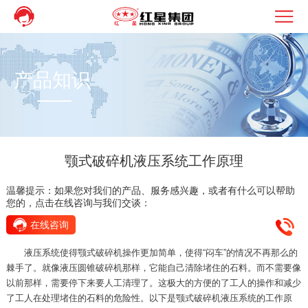
产品知识
颚式破碎机液压系统工作原理
温馨提示：如果您对我们的产品、服务感兴趣，或者有什么可以帮助
您的，点击在线咨询与我们交谈：
在线咨询
液压系统使得颚式破碎机操作更加简单，使得“闷车”的情况不再那么的
棘手了。就像液压圆锥破碎机那样，它能自己清除堵住的石料。而不需要像
以前那样，需要停下来要人工清理了。这极大的方便的了工人的操作和减少
了工人在处理堵住的石料的危险性。以下是颚式破碎机液压系统的工作原