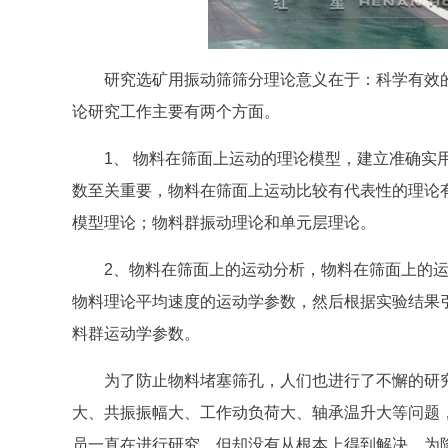
研究选矿用振动筛筛分理论意义在于：科学有效
论研究工作主要有两个方面。
1、 物料在筛面上运动的理论模型，建立准确实
数至关重要，物料在筛面上运动比较有代表性的理论
模型理论；物料群振动理论和单元层理论。
2、物料在筛面上的运动分析，物料在筛面上的
物料理论平均速度的运动学参数，然后根据实验结果
料群运动学参数。
为了防止物料堵塞筛孔，人们也进行了不懈的研
大、共振振幅大、工作动负荷大、轴承温升大等问题
员一直在进行研究，但却没有从根本上得到解决，为