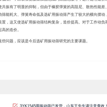
使共振有了明显的抑制，但由于橡胶弹簧的高阻尼、散热性能差
动筛能耗大、弹簧寿命低及选矿用振动筛产生了较大的横向摆动
装置，这又使选矿用振动筛结构复杂，造价提高。对于工作动负
起高的造价。
这些问题，应该是今后选矿用振动筛研究的主要课题。
3YK1545圆振动筛已发货，山东王先生请注意查收