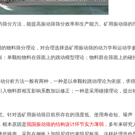
的筛分方法，能提高振动筛筛分效率和生产能力。矿用振动筛的
用的物料筛分理论，对合理选择选矿用振动筛的动力学和运动学
有：单颗粒物料在筛面上的跳动模型理论；物料群在筛面上的碰
运动分析方法一般有两种，一种是以单颗粒跳动理论为依据，求
引入物料群相互影响系数加以修正；一种是采用碰撞理论，提出
究。针对选矿用振动筛目前所存在的强度低、使用寿命短、噪声
，根本原因是
我国振动筛的结构设计环节实力薄弱
，多年来研究
降低噪声，采取在侧板上加阻尼或约束阻尼板等，这样处理造价