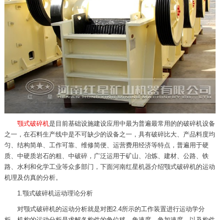
颚式破碎机
是目前基础设施建设应用中最为普遍最常用的的破碎机设备
之一，在石料生产线中是不可缺少的设备之一，具有破碎比大、产品料度均
匀、结构简单、工作可靠、维修简便、运营费用经济等特点，普遍用于硬
质、中硬质岩石的粗、中破碎，广泛运用于矿山、冶炼、建材、公路、铁
路、水利和化学工业等众多部门，下面河南红星机器介绍
颚式破碎机的运动
机理及仿真
的分析。
1.颚式破碎机运动理论分析
对颚式破碎机的运动分析就是对图2.4所示的工作装置进行运动学分
析。机构的运动分析是求解各构件的角位移、角速度、角加速度，以及构件