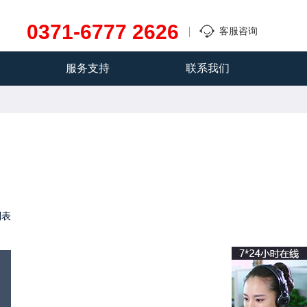
0371-6777 2626
客服咨询
服务支持
联系我们
列表