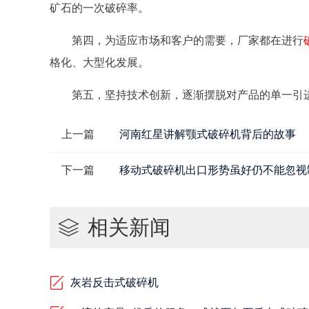
矿石的一次破碎率。
第四，为适应市场和客户的需要，厂家都在进行
格化、大型化发展。
第五，坚持技术创新，逐渐摆脱对产品的单一引
上一篇
河南红星讲解颚式破碎机背后的故事
下一篇
移动式破碎机出口形势虽好仍不能忽视
相关新闻
灰岩反击式破碎机