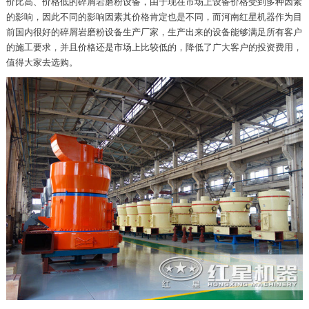
价比高、价格低的碎屑岩磨粉设备，由于现在市场上设备价格受到多种因素
的影响，因此不同的影响因素其价格肯定也是不同，而河南红星机器作为目
前国内很好的碎屑岩磨粉设备生产厂家，生产出来的设备能够满足所有客户
的施工要求，并且价格还是市场上比较低的，降低了广大客户的投资费用，
值得大家去选购。