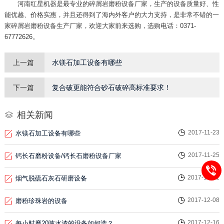
河南红星机器是最专业的碎屑岩磨粉设备厂家，生产的设备质量好、性
能优越、价格实惠，并且还得到了海内外客户的大力支持，是非常不错的一
家碎屑岩磨粉设备生产厂家，欢迎大家前来选购，选购电话：0371-
67772626。
上一篇
水镁石加工设备有哪些
下一篇
复合破更能符合砂石破碎高标准要求！
相关新闻
2017-11-23
水镁石加工设备有哪些
2017-11-25
钙长石磨粉设备/钙长石磨粉设备厂家
2017-12-01
烟气脱硫石灰石研磨设备
2017-12-08
磨粉珍珠岩的设备
2017-12-16
每小时磨20吨水渣的设备如何选？