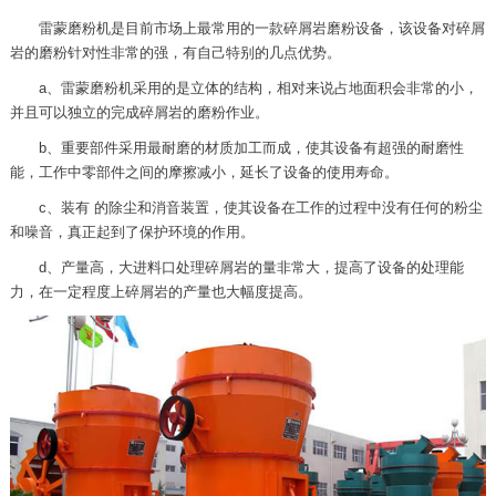
雷蒙磨粉机是目前市场上最常用的一款碎屑岩磨粉设备，该设备对碎屑
岩的磨粉针对性非常的强，有自己特别的几点优势。
a、雷蒙磨粉机采用的是立体的结构，相对来说占地面积会非常的小，
并且可以独立的完成碎屑岩的磨粉作业。
b、重要部件采用最耐磨的材质加工而成，使其设备有超强的耐磨性
能，工作中零部件之间的摩擦减小，延长了设备的使用寿命。
c、装有 的除尘和消音装置，使其设备在工作的过程中没有任何的粉尘
和噪音，真正起到了保护环境的作用。
d、产量高，大进料口处理碎屑岩的量非常大，提高了设备的处理能
力，在一定程度上碎屑岩的产量也大幅度提高。