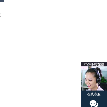
泥
在线客服