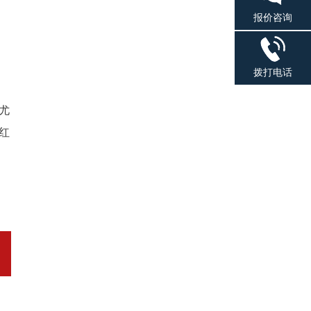
报价咨询
拨打电话
尤
红