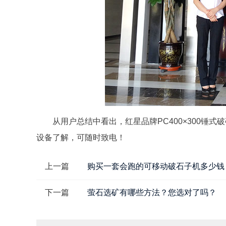
从用户总结中看出，红星品牌PC400×300锤
设备了解，可随时致电！
上一篇
购买一套会跑的可移动破石子机多少钱
下一篇
萤石选矿有哪些方法？您选对了吗？