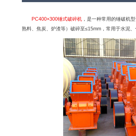
PC400×300锤式破碎机
，是一种常用的锤破机型
熟料、焦炭、炉渣等）破碎至≤15mm，常用于水泥