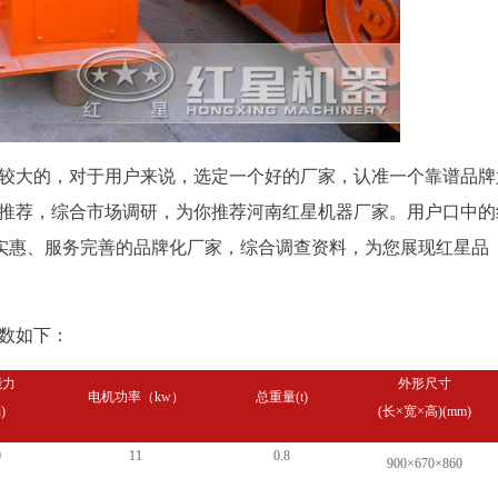
还是较大的，对于用户来说，选定一个好的厂家，认准一个靠谱品牌
什么推荐，综合市场调研，为你推荐河南红星机器厂家。用户口中的
实惠、服务完善的品牌化厂家，综合调查资料，为您展现红星品
参数如下：
能力
外形尺寸
电机功率（kw）
总重量(t)
)
(长×宽×高)(mm)
0
11
0.8
900×670×860