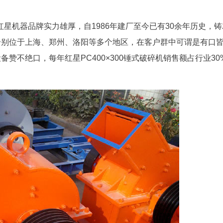
星机器品牌实力雄厚，自1986年建厂至今已有30余年历史，铸
分别位于上海、郑州、洛阳等多个地区，在客户群中可谓是有口
赞不绝口，每年红星PC400×300锤式破碎机销售额占行业30