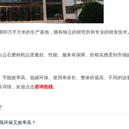
拥80万平方米的生产基地，拥有独立的研究所和专业的研发技术
白云石磨粉机以质量好、性能、服务有保障、价格实惠受到市场
、节能效率高、低碳环保、使用寿命长、整体价值高、不同的设
多详情，欢迎点击
咨询热线
。
”
既环保又效率高？