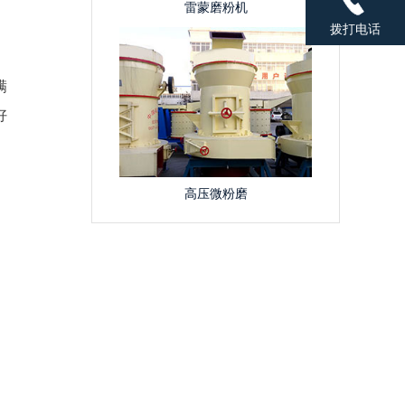
雷蒙磨粉机
拨打电话
满
好
高压微粉磨