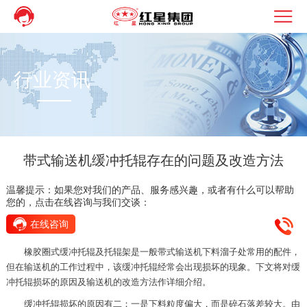
行业资讯
带式输送机缓冲托辊存在的问题及改造方法
温馨提示：如果您对我们的产品、服务感兴趣，或者有什么可以帮助
您的，点击在线咨询与我们交谈：
在线咨询
橡胶圈式缓冲托辊及托辊架是一般带式输送机下料溜子处常用的配件，
但在输送机的工作过程中，该缓冲托辊经常会出现损坏的现象。下文将对缓
冲托辊损坏的原因及输送机的改造方法作详细介绍。
缓冲托辊损坏的原因有二：一是下料粒度偏大，而是碎石落差较大。由