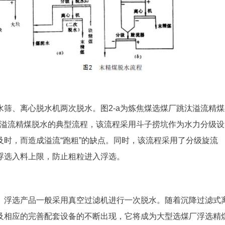
筛、离心脱水机两次脱水。图2-a为炼焦煤选煤厂跳汰溢流精煤
汰溢流精煤脱水的典型流程，该流程采用斗子捞坑作为水力分级设
时，而造成溢流“跑粗”的缺点。同时，该流程采用了分级旋流
浮选入料上限，防止粗粒进入浮选。
。浮选产品一般采用真空过滤机进行一次脱水。随着沉降过滤式
及相应的完善配套设备的不断出现，它将成为大型选煤厂浮选精