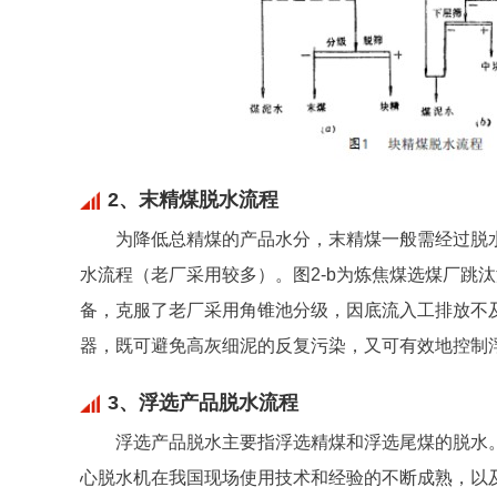
2、末精煤脱水流程
为降低总精煤的产品水分，末精煤一般需经过脱水
水流程（老厂采用较多）。图2-b为炼焦煤选煤厂跳
备，克服了老厂采用角锥池分级，因底流入工排放不及
器，既可避免高灰细泥的反复污染，又可有效地控制
3、浮选产品脱水流程
浮选产品脱水主要指浮选精煤和浮选尾煤的脱水
心脱水机在我国现场使用技术和经验的不断成熟，以