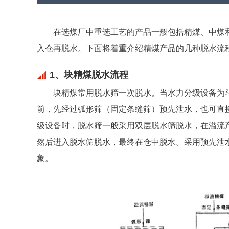
在选煤厂中重选工艺的产品一般包括精煤、中煤
入仓再脱水。下面将着重介绍精煤产品的几种脱水流
1、块精煤脱水流程
块精煤常用脱水筛一次脱水。当水力分级设备为
前，先经过弧形筛（固定条缝筛）预先泄水，也可直
级设备时，脱水筛一般采用双层脱水筛脱水，在溢流
然后进入脱水筛脱水，最终在仓中脱水。采用预先泄水
象。