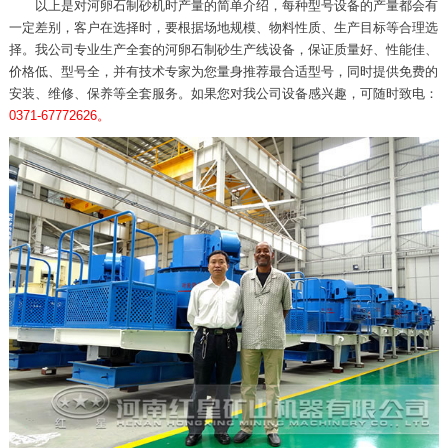
以上是对河卵石制砂机时产量的简单介绍，每种型号设备的产量都会有
一定差别，客户在选择时，要根据场地规模、物料性质、生产目标等合理选
择。我公司专业生产全套的河卵石制砂生产线设备，保证质量好、性能佳、
价格低、型号全，并有技术专家为您量身推荐最合适型号，同时提供免费的
安装、维修、保养等全套服务。如果您对我公司设备感兴趣，可随时致电：
0371-67772626。