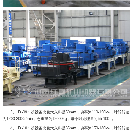
3、HX-09：该设备比较大入料是50mm，功率为110-150kw，叶轮转速
为1200-2000r/min，总重量为12600kg，每小时处理量为55-100t；
4、HX-10：该设备比较大入料是35mm，功率为150-180kw，叶轮转速