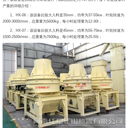
产量的详细介绍：
1、HX-06：该设备比较大入料是35mm，功率为37-55kw，叶轮转速为
2000-3000r/min，总重量为5600kg，每小时处理量为12-30t；
2、HX-07：该设备比较大入料是45mm，功率为55-75kw，叶轮转速为
1500-2500r/min，总重量为7600kg，每小时处理量为25-55t；