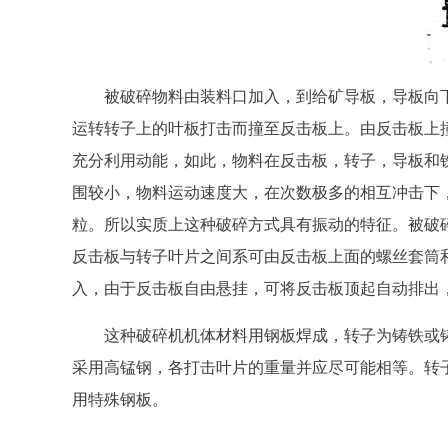
被破碎物料由装料口加入，到给矿导板，导板向
运转转子上的叶板打击而撞至反击板上。由反击板上
充分利用动能，如此，物料在反击板，转子，导板和
围较小，物料运动速度大，在次数极多的相互冲击下
粒。所以实质上这种破碎方式具有振动的特征。被破
反击板与转子叶片之间系可由反击板上面的螺丝套筒
入，由于反击板自由悬挂，可将反击板顶起自动排出
这种破碎机机体材料用钢板焊成，转子为铸铁或
采用高锰钢，各打击叶片的重量并应尽可能相等。转
用特殊钢板。