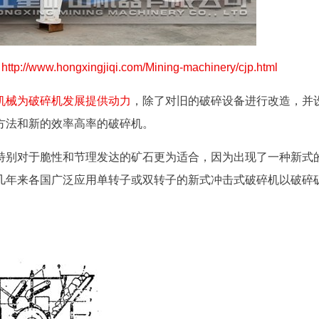
：
http://www.hongxingjiqi.com/Mining-machinery/cjp.html
机械为破碎机发展提供动力
，
除了对旧的破碎设备进行改造，并
方法和新的效率高率的破碎机。
特别对于脆性和节理发达的矿石更为适合，因为出现了一种新式
几年来各国广泛应用单转子或双转子的新式冲击式破碎机以破碎