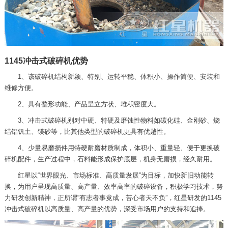
1145冲击式破碎机优势
1、该破碎机结构新颖、特别、运转平稳、体积小、操作简便、安装和
维修方便。
2、具有整形功能、产品呈立方状、堆积密度大。
3、冲击式破碎机别对中硬、特硬及磨蚀性物料如碳化硅、金刚砂、烧
结铝钒土、镁砂等，比其他类型的破碎机更具有优越性。
4、少量易磨损件用特硬耐磨材质制成，体积小、重量轻、便于更换破
碎机配件，生产过程中，石料能形成保护底层，机身无磨损，经久耐用。
红星以“世界眼光、市场标准、高质量发展”为目标，加快新旧动能转
换，为用户呈现高质量、高产量、效率高率的破碎设备，积极学习技术，努
力研发创新精神，正所谓“有志者事竟成，苦心者天不负”，红星研发的1145
冲击式破碎机以高质量、高产量的优势，深受市场用户的支持和追捧。