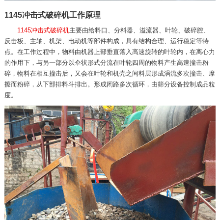
1145冲击式破碎机工作原理
1145冲击式破碎机
主要由给料口、分料器、溢流器、叶轮、破碎腔、
反击板、主轴、机架、电动机等部件构成，具有结构合理、运行稳定等特
点。在工作过程中，物料由机器上部垂直落入高速旋转的叶轮内，在离心力
的作用下，与另一部分以伞状形式分流在叶轮四周的物料产生高速撞击粉
碎，物料在相互撞击后，又会在叶轮和机壳之间料层形成涡流多次撞击、摩
擦而粉碎，从下部排料斗排出。形成闭路多次循环，由筛分设备控制成品粒
度。