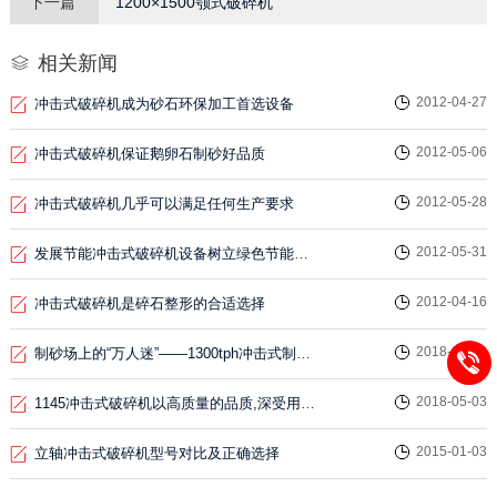
下一篇
1200×1500颚式破碎机
相关新闻
2012-04-27
冲击式破碎机成为砂石环保加工首选设备
2012-05-06
冲击式破碎机保证鹅卵石制砂好品质
2012-05-28
冲击式破碎机几乎可以满足任何生产要求
2012-05-31
发展节能冲击式破碎机设备树立绿色节能新模范
2012-04-16
冲击式破碎机是碎石整形的合适选择
2018-04-28
制砂场上的“万人迷”——1300tph冲击式制砂机
2018-05-03
1145冲击式破碎机以高质量的品质,深受用户喜爱
2015-01-03
立轴冲击式破碎机型号对比及正确选择