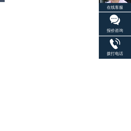
在线客服
报价咨询
拨打电话