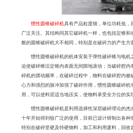
惯性圆锥破碎机
具有产品粒度细，单位功耗低，
广泛关注。其结构同其它破碎机一样，也包括定锥和
般的圆锥破碎机大不相同，特别是在破碎力的产生方
惯性圆锥破碎机的机体安装于弹性破碎锥与电机
迫使破碎锥沿定锥内表面无间隙地滚动；当破碎腔内
碎机的摆动频率，在破碎过程中，物料在破碎腔内被
心力和强烈的脉冲加强了破碎作用，惯性圆锥破碎机
用，可以使料层适当地压实，使物料承受全方位的实现
惯性圆锥破碎机是利用选择性深层破碎理论的杰
十年开始得到较广泛的使用，目前已设计研制出各种
特别在破碎坚硬及特硬物料，加工和利用废料，回收